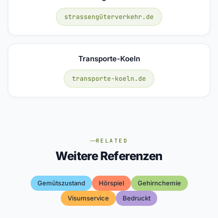
strassengüterverkehr.de
Transporte-Koeln
transporte-koeln.de
RELATED
Weitere Referenzen
Gemütszustand
Hörspiel
Gehirnchemie
Visumservice
Bedruckt