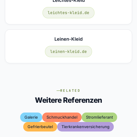
Leichtes-Kleid
leichtes-kleid.de
Leinen-Kleid
leinen-kleid.de
RELATED
Weitere Referenzen
Galerie
Schmuckhandel
Stromlieferant
Gefrierbeutel
Tierkrankenversicherung