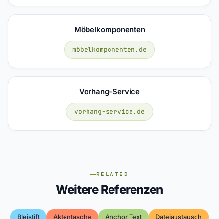
Möbelkomponenten
möbelkomponenten.de
Vorhang-Service
vorhang-service.de
RELATED
Weitere Referenzen
Bleistift
Aktentasche
Anchor Text
Dateiaustausch