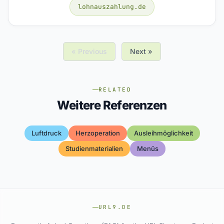
lohnauszahlung.de
« Previous
Next »
RELATED
Weitere Referenzen
Luftdruck
Herzoperation
Ausleihmöglichkeit
Studienmaterialien
Menüs
URL9.DE