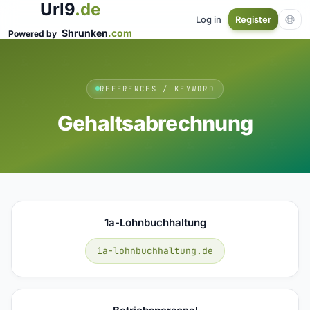
Url9
.de
Log in
Register
Shrunken
.com
Powered by
REFERENCES / KEYWORD
Gehaltsabrechnung
1a-Lohnbuchhaltung
1a-lohnbuchhaltung.de