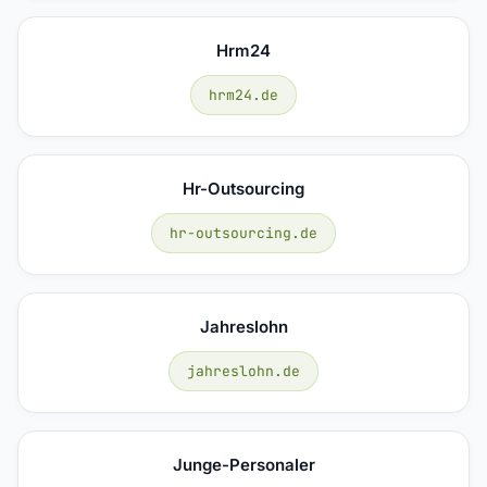
Hrm24
hrm24.de
Hr-Outsourcing
hr-outsourcing.de
Jahreslohn
jahreslohn.de
Junge-Personaler