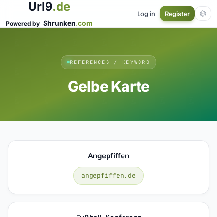
Url9
.de
Log in
Register
Shrunken
.com
Powered by
REFERENCES / KEYWORD
Gelbe Karte
Angepfiffen
angepfiffen.de