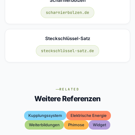
Scharnierbolzen
scharnierbolzen.de
Steckschlüssel-Satz
steckschlüssel-satz.de
RELATED
Weitere Referenzen
Kupplungssystem
Elektrische Energie
Weiterbildungen
Phimose
Widget