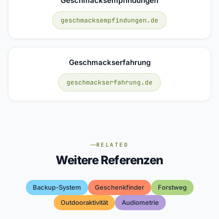
Geschmacksempfindungen
geschmacksempfindungen.de
Geschmackserfahrung
geschmackserfahrung.de
RELATED
Weitere Referenzen
Backup-System
Geschenkfinder
Forstweg
Outdooraktivität
Audiometrie