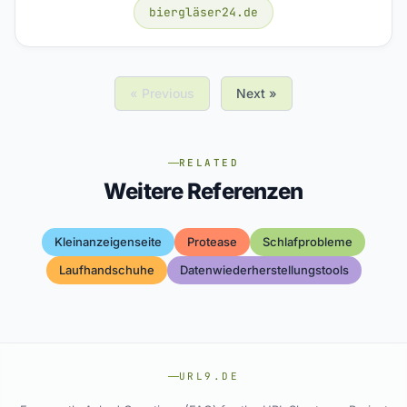
biergläser24.de
« Previous
Next »
RELATED
Weitere Referenzen
Kleinanzeigenseite
Protease
Schlafprobleme
Laufhandschuhe
Datenwiederherstellungstools
URL9.DE