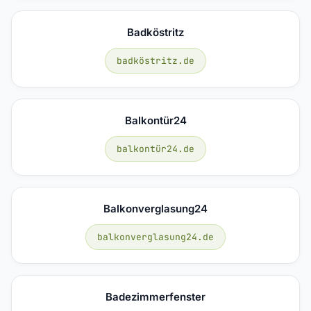
Badköstritz
badköstritz.de
Balkontür24
balkontür24.de
Balkonverglasung24
balkonverglasung24.de
Badezimmerfenster