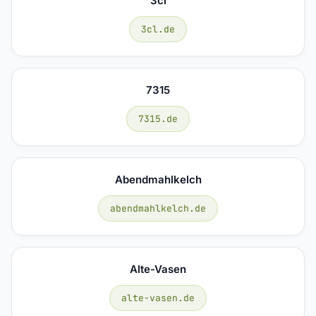
3cl
3cl.de
7315
7315.de
Abendmahlkelch
abendmahlkelch.de
Alte-Vasen
alte-vasen.de