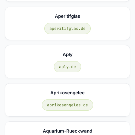
Aperitifglas
aperitifglas.de
Aply
aply.de
Aprikosengelee
aprikosengelee.de
Aquarium-Rueckwand