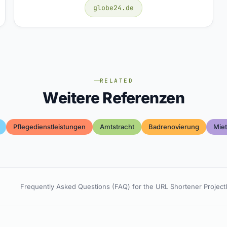
globe24.de
RELATED
Weitere Referenzen
Pflegedienstleistungen
Amtstracht
Badrenovierung
Miet
Frequently Asked Questions (FAQ) for the URL Shortener Project