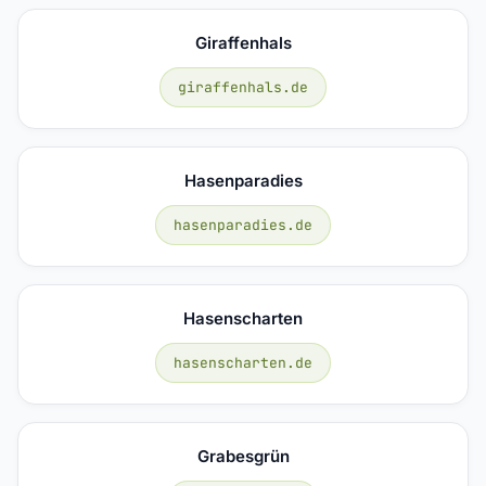
Giraffenhals
giraffenhals.de
Hasenparadies
hasenparadies.de
Hasenscharten
hasenscharten.de
Grabesgrün