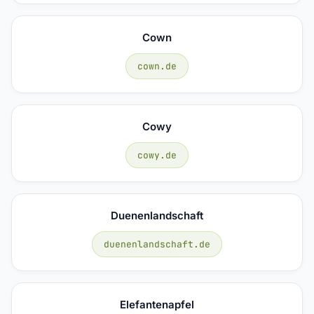
Cown
cown.de
Cowy
cowy.de
Duenenlandschaft
duenenlandschaft.de
Elefantenapfel