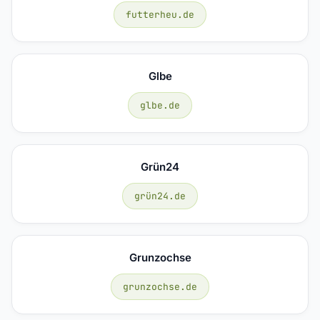
futterheu.de
Glbe
glbe.de
Grün24
grün24.de
Grunzochse
grunzochse.de