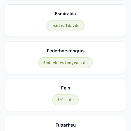
Esmiralda
esmiralda.de
Federborstengras
federborstengras.de
Feln
feln.de
Futterheu