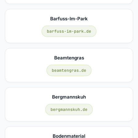
Barfuss-Im-Park
barfuss-im-park.de
Beamtengras
beamtengras.de
Bergmannskuh
bergmannskuh.de
Bodenmaterial