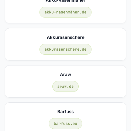
Akku-Rasenmäher
akku-rasenmäher.de
Akkurasenschere
akkurasenschere.de
Araw
araw.de
Barfuss
barfuss.eu