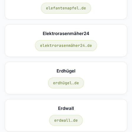
elefantenapfel.de
Elektrorasenmäher24
elektrorasenmäher24.de
Erdhügel
erdhügel.de
Erdwall
erdwall.de