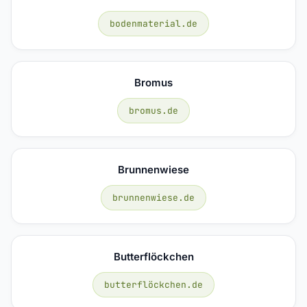
bodenmaterial.de
Bromus
bromus.de
Brunnenwiese
brunnenwiese.de
Butterflöckchen
butterflöckchen.de