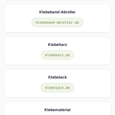
Klebeband-Abroller
klebeband-abroller.de
Klebeharz
klebeharz.de
Klebelack
klebelack.de
Klebematerial