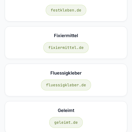
festkleben.de
Fixiermittel
fixiermittel.de
Fluessigkleber
fluessigkleber.de
Geleimt
geleimt.de