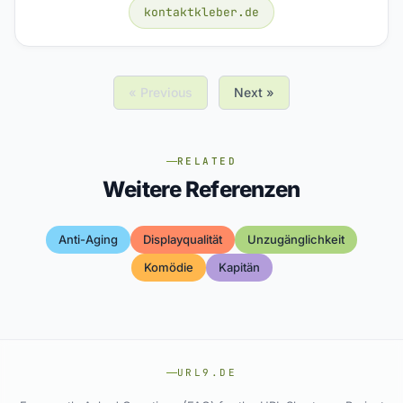
kontaktkleber.de
« Previous
Next »
RELATED
Weitere Referenzen
Anti-Aging
Displayqualität
Unzugänglichkeit
Komödie
Kapitän
URL9.DE