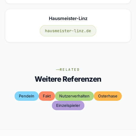
Hausmeister-Linz
hausmeister-linz.de
RELATED
Weitere Referenzen
Pendeln
Fakt
Nutzerverhalten
Osterhase
Einzelspieler