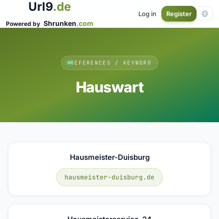
Url9
.de
Log in
Register
Shrunken
.com
Powered by
REFERENCES / KEYWORD
Hauswart
Hausmeister-Duisburg
hausmeister-duisburg.de