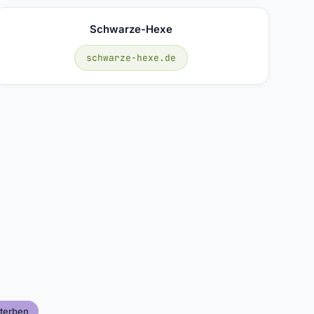
Schwarze-Hexe
schwarze-hexe.de
terben