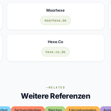
Moorhexe
moorhexe.de
Hexe.co
hexe.co.de
RELATED
Weitere Referenzen
rfest
Sachverständiger
Bleichen
Fahrradnavigation
Auss