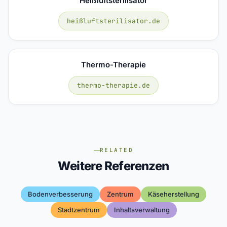
Heißluftsterilisator
heißluftsterilisator.de
Thermo-Therapie
thermo-therapie.de
RELATED
Weitere Referenzen
Bodenverbesserung
Zentrum
Käseherstellung
Stadtzentrum
Inhaltsverwaltung