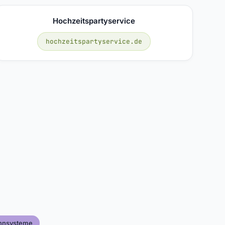
Hochzeitspartyservice
hochzeitspartyservice.de
nnsysteme