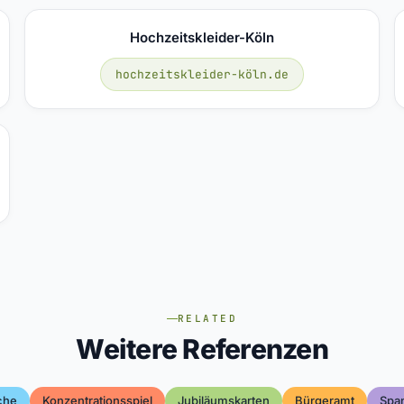
Hochzeitskleider-Köln
hochzeitskleider-köln.de
RELATED
Weitere Referenzen
che
Konzentrationsspiel
Jubiläumskarten
Bürgeramt
Spa