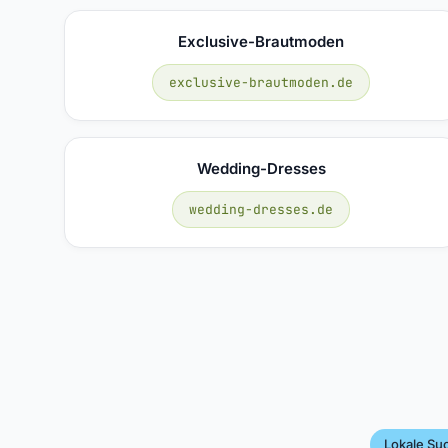
Exclusive-Brautmoden
exclusive-brautmoden.de
Wedding-Dresses
wedding-dresses.de
Lokale Su