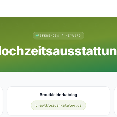
REFERENCES / KEYWORD
ochzeitsausstattu
Brautkleiderkatalog
brautkleiderkatalog.de