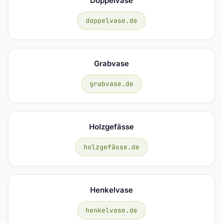
Doppelvase
doppelvase.de
Grabvase
grabvase.de
Holzgefässe
holzgefässe.de
Henkelvase
henkelvase.de