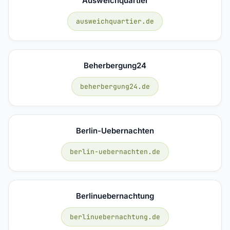
Ausweichquartier
ausweichquartier.de
Beherbergung24
beherbergung24.de
Berlin-Uebernachten
berlin-uebernachten.de
Berlinuebernachtung
berlinuebernachtung.de