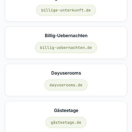
billige-unterkunft.de
Billig-Uebernachten
billig-uebernachten.de
Dayuserooms
dayuserooms.de
Gästeetage
gästeetage.de