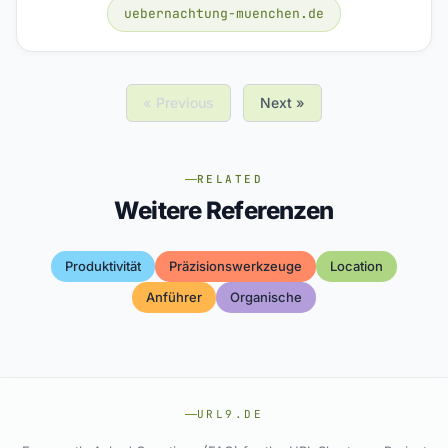
uebernachtung-muenchen.de
« Previous
Next »
RELATED
Weitere Referenzen
Produktivität
Präzisionswerkzeuge
Location
Anführer
Organische
URL9.DE