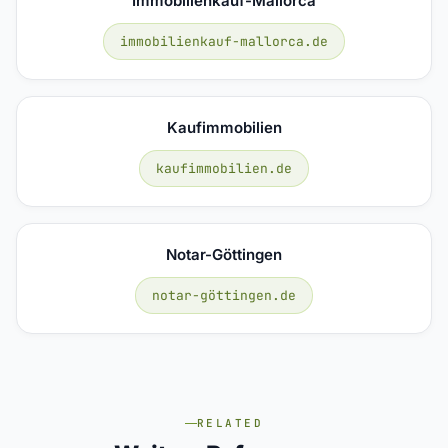
Immobilienkauf-Mallorca
immobilienkauf-mallorca.de
Kaufimmobilien
kaufimmobilien.de
Notar-Göttingen
notar-göttingen.de
RELATED