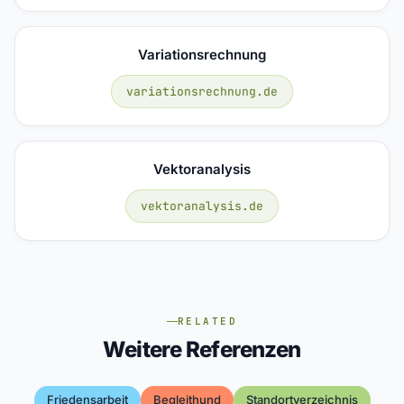
Variationsrechnung
variationsrechnung.de
Vektoranalysis
vektoranalysis.de
RELATED
Weitere Referenzen
Friedensarbeit
Begleithund
Standortverzeichnis