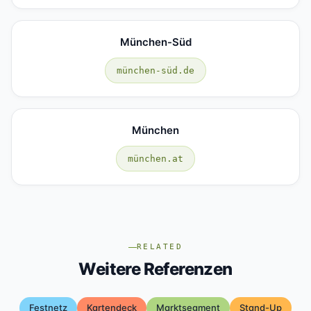
München-Süd
münchen-süd.de
München
münchen.at
RELATED
Weitere Referenzen
Festnetz
Kartendeck
Marktsegment
Stand-Up