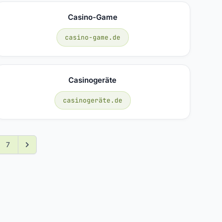
Casino-Game
casino-game.de
Casinogeräte
casinogeräte.de
7