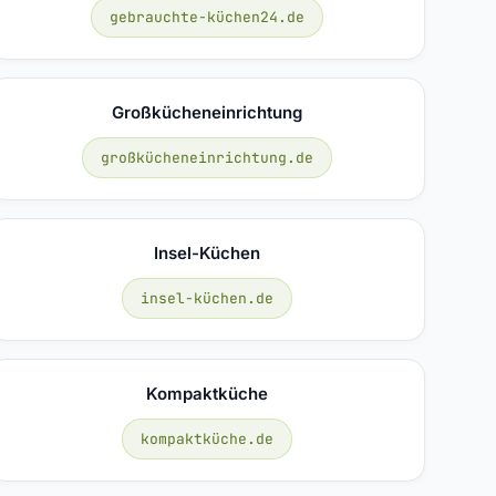
gebrauchte-küchen24.de
Großkücheneinrichtung
großkücheneinrichtung.de
Insel-Küchen
insel-küchen.de
Kompaktküche
kompaktküche.de