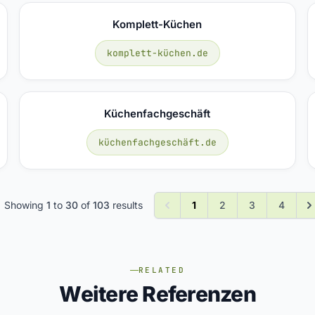
Komplett-Küchen
komplett-küchen.de
Küchenfachgeschäft
küchenfachgeschäft.de
Showing
1
to
30
of
103
results
1
2
3
4
RELATED
Weitere Referenzen