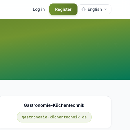
Log in
Register
English
Gastronomie-Küchentechnik
gastronomie-küchentechnik.de