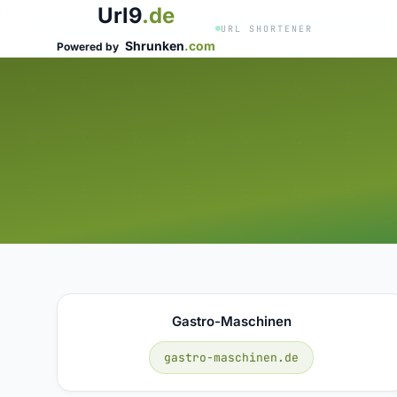
Url9
.de
URL SHORTENER
Shrunken
.com
Powered by
Gastro-Maschinen
gastro-maschinen.de