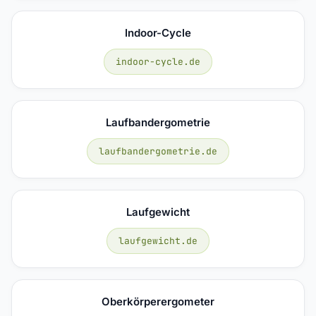
Indoor-Cycle
indoor-cycle.de
Laufbandergometrie
laufbandergometrie.de
Laufgewicht
laufgewicht.de
Oberkörperergometer