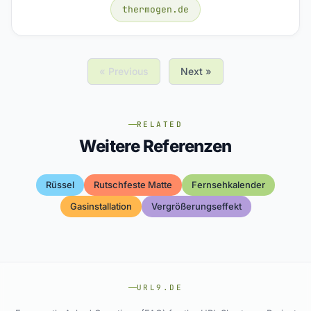
thermogen.de
« Previous
Next »
RELATED
Weitere Referenzen
Rüssel
Rutschfeste Matte
Fernsehkalender
Gasinstallation
Vergrößerungseffekt
URL9.DE