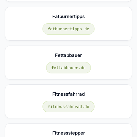
Fatburnertipps
fatburnertipps.de
Fettabbauer
fettabbauer.de
Fitnessfahrrad
fitnessfahrrad.de
Fitnessstepper