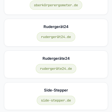
oberkörperergometer.de
Rudergerät24
rudergerät24.de
Rudergeräte24
rudergeräte24.de
Side-Stepper
side-stepper.de