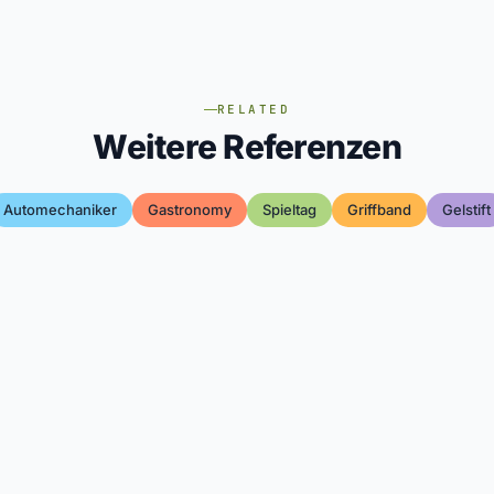
RELATED
Weitere Referenzen
Automechaniker
Gastronomy
Spieltag
Griffband
Gelstift