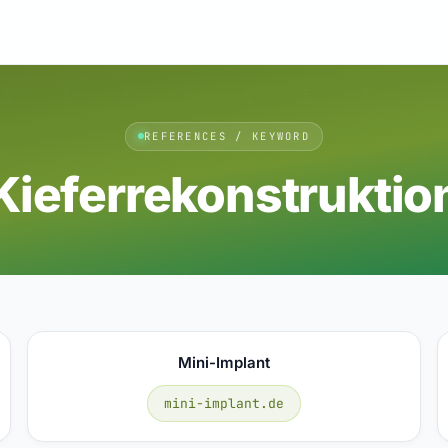
REFERENCES / KEYWORD
Kieferrekonstruktio
Mini-Implant
mini-implant.de