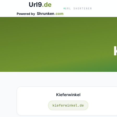
Url9
.de
URL SHORTENER
Shrunken
.com
Powered by
Kieferwinkel
kieferwinkel.de