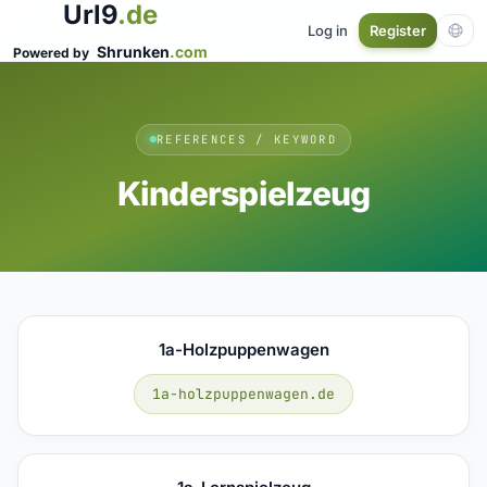
Url9
.de
Log in
Register
Shrunken
.com
Powered by
REFERENCES / KEYWORD
Kinderspielzeug
1a-Holzpuppenwagen
1a-holzpuppenwagen.de