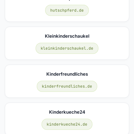
hutschpferd.de
Kleinkinderschaukel
kleinkinderschaukel.de
Kinderfreundliches
kinderfreundliches.de
Kinderkueche24
kinderkueche24.de