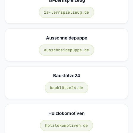
1a-Lernspielzeug
1a-lernspielzeug.de
Ausschneidepuppe
ausschneidepuppe.de
Bauklötze24
bauklötze24.de
Holzlokomotiven
holzlokomotiven.de