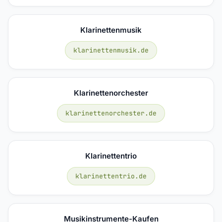
Klarinettenmusik
klarinettenmusik.de
Klarinettenorchester
klarinettenorchester.de
Klarinettentrio
klarinettentrio.de
Musikinstrumente-Kaufen