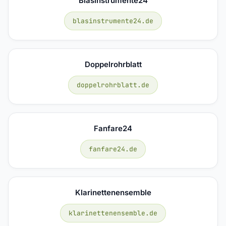
Blasinstrumente24
blasinstrumente24.de
Doppelrohrblatt
doppelrohrblatt.de
Fanfare24
fanfare24.de
Klarinettenensemble
klarinettenensemble.de