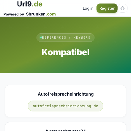
Url9
.de
Log in
Register
Shrunken
.com
Powered by
REFERENCES / KEYWORD
Kompatibel
Autofreisprecheinrichtung
autofreisprecheinrichtung.de