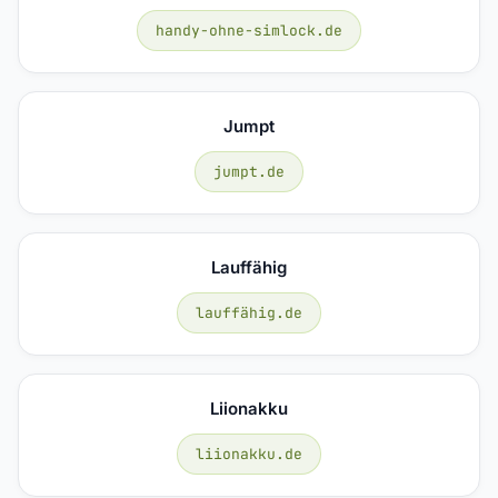
handy-ohne-simlock.de
Jumpt
jumpt.de
Lauffähig
lauffähig.de
Liionakku
liionakku.de