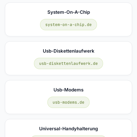
System-On-A-Chip
system-on-a-chip.de
Usb-Diskettenlaufwerk
usb-diskettenlaufwerk.de
Usb-Modems
usb-modems.de
Universal-Handyhalterung