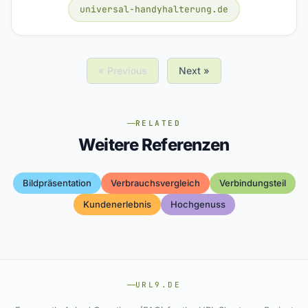
universal-handyhalterung.de
« Previous
Next »
RELATED
Weitere Referenzen
Bildpräsentation
Verbrauchsvergleich
Verbindungsteil
Kundenerlebnis
Hochgenuss
URL9.DE