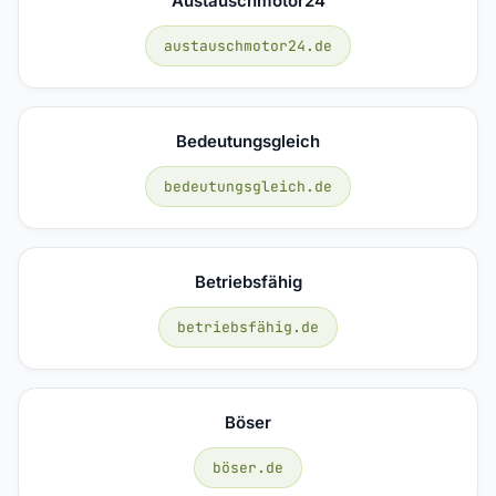
Austauschmotor24
austauschmotor24.de
Bedeutungsgleich
bedeutungsgleich.de
Betriebsfähig
betriebsfähig.de
Böser
böser.de