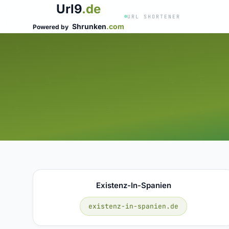
Url9
.de
URL SHORTENER
Shrunken
.com
Powered by
Existenz-In-Spanien
existenz-in-spanien.de