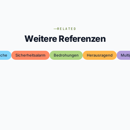
RELATED
Weitere Referenzen
sche
Sicherheitsalarm
Bedrohungen
Herausragend
Multi