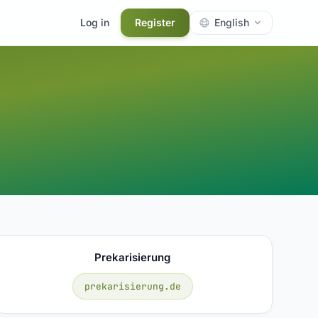
Log in
Register
English
Prekarisierung
prekarisierung.de