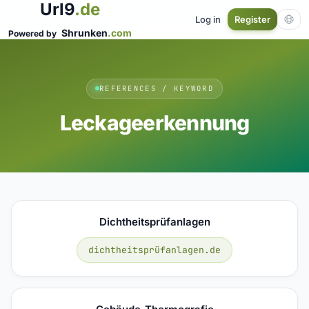
Url9
.de
Log in
Register
Shrunken
.com
Powered by
REFERENCES / KEYWORD
Leckageerkennung
Dichtheitsprüfanlagen
dichtheitsprüfanlagen.de