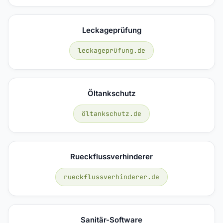
Leckageprüfung
leckageprüfung.de
Öltankschutz
öltankschutz.de
Rueckflussverhinderer
rueckflussverhinderer.de
Sanitär-Software