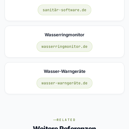
sanitär-software.de
Wasserringmonitor
wasserringmonitor.de
Wasser-Warngeräte
wasser-warngeräte.de
RELATED
Weitere Referenzen