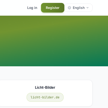
Log in
Register
English
Licht-Bilder
licht-bilder.de