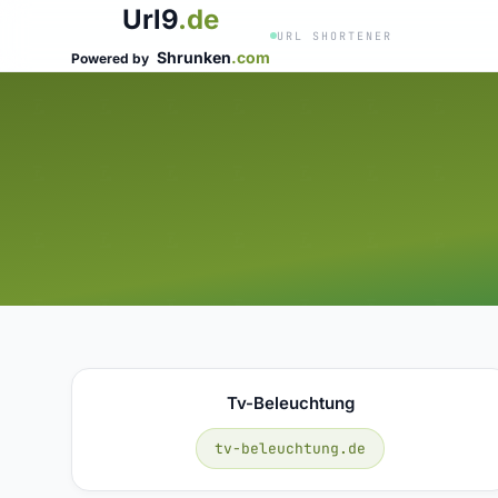
Url9
.de
URL SHORTENER
Shrunken
.com
Powered by
Tv-Beleuchtung
tv-beleuchtung.de