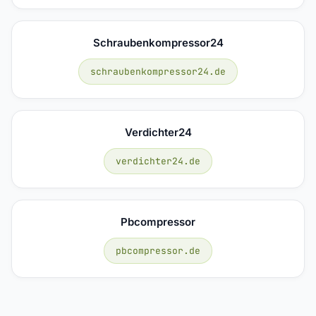
Schraubenkompressor24
schraubenkompressor24.de
Verdichter24
verdichter24.de
Pbcompressor
pbcompressor.de