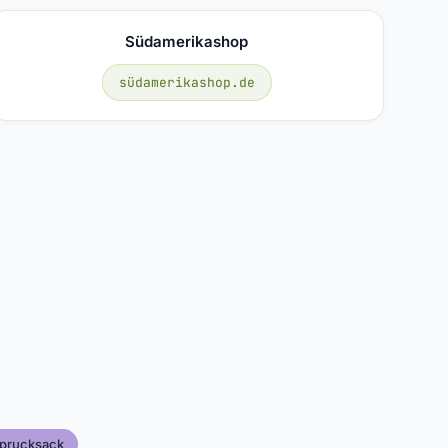
Südamerikashop
südamerikashop.de
oprucksack