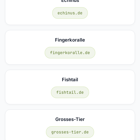
Echinus
echinus.de
Fingerkoralle
fingerkoralle.de
Fishtail
fishtail.de
Grosses-Tier
grosses-tier.de