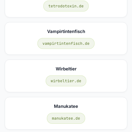
tetrodotoxin.de
Vampirtintenfisch
vampirtintenfisch.de
Wirbeltier
wirbeltier.de
Manukatee
manukatee.de