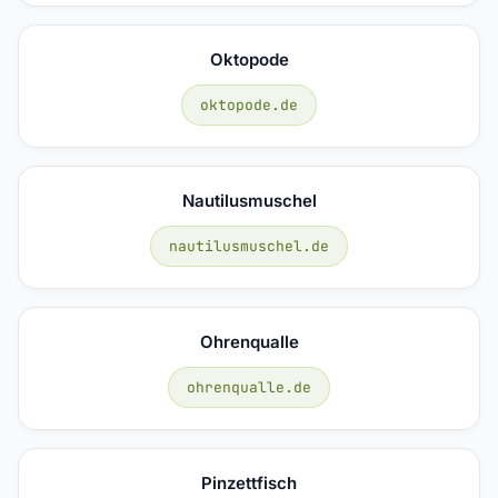
Oktopode
oktopode.de
Nautilusmuschel
nautilusmuschel.de
Ohrenqualle
ohrenqualle.de
Pinzettfisch