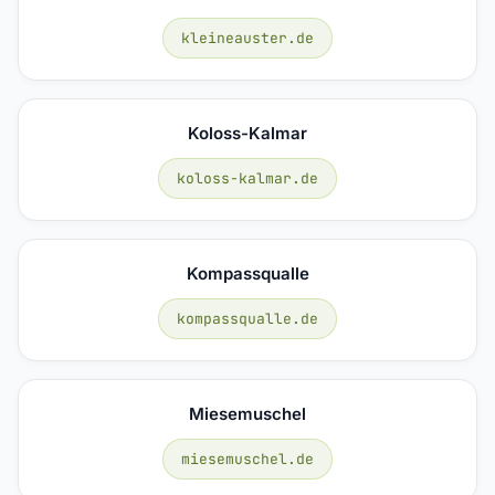
kleineauster.de
Koloss-Kalmar
koloss-kalmar.de
Kompassqualle
kompassqualle.de
Miesemuschel
miesemuschel.de