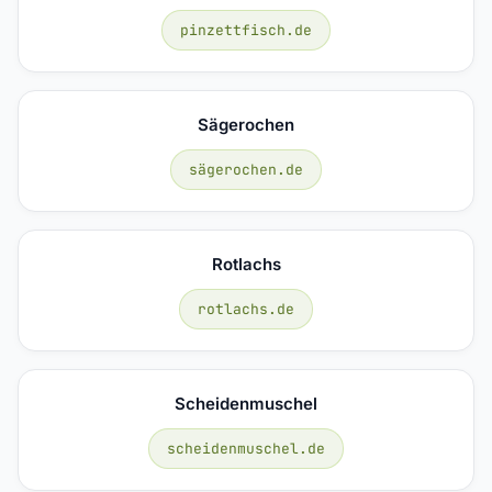
pinzettfisch.de
Sägerochen
sägerochen.de
Rotlachs
rotlachs.de
Scheidenmuschel
scheidenmuschel.de