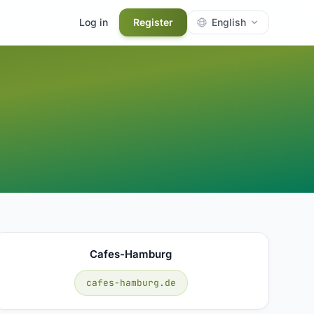
Log in
Register
English
Cafes-Hamburg
cafes-hamburg.de