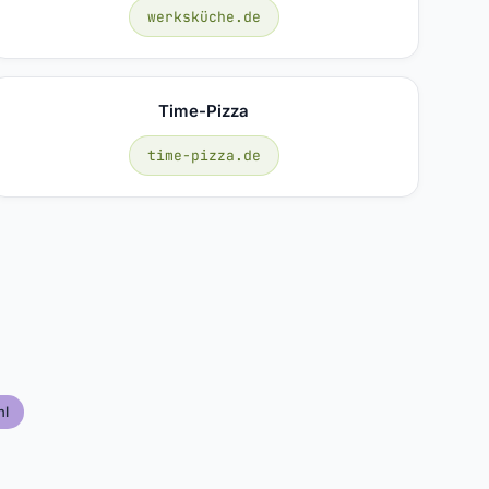
werksküche.de
Time-Pizza
time-pizza.de
hl