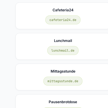
Cafeteria24
cafeteria24.de
Lunchmail
lunchmail.de
Mittagsstunde
mittagsstunde.de
Pausenbrotdose