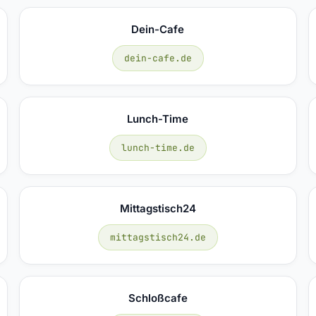
Dein-Cafe
dein-cafe.de
Lunch-Time
lunch-time.de
Mittagstisch24
mittagstisch24.de
Schloßcafe