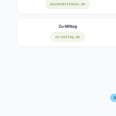
pausenbrotdose.de
Zu-Mittag
zu-mittag.de
M