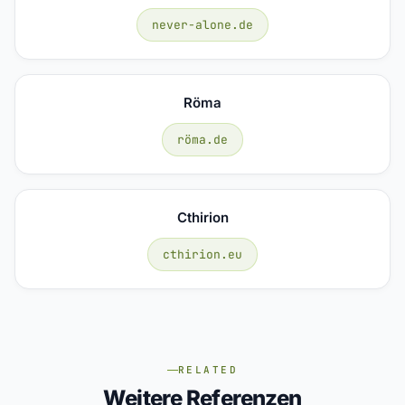
never-alone.de
Röma
röma.de
Cthirion
cthirion.eu
RELATED
Weitere Referenzen