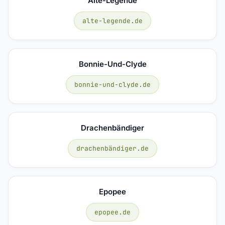
Alte-Legende
alte-legende.de
Bonnie-Und-Clyde
bonnie-und-clyde.de
Drachenbändiger
drachenbändiger.de
Epopee
epopee.de