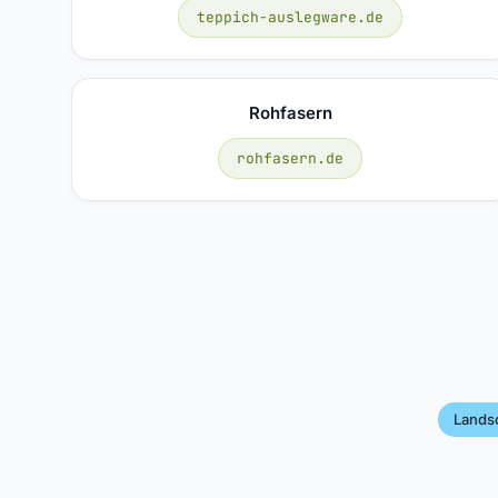
teppich-auslegware.de
Rohfasern
rohfasern.de
Lands