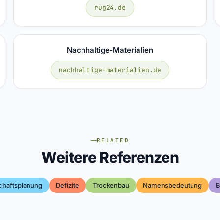
rug24.de
Nachhaltige-Materialien
nachhaltige-materialien.de
RELATED
Weitere Referenzen
chaftsplanung
Defizite
Trockenbau
Namensbedeutung
B