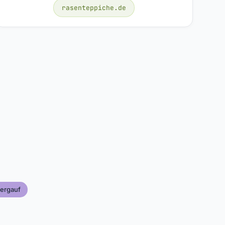
rasenteppiche.de
ergauf