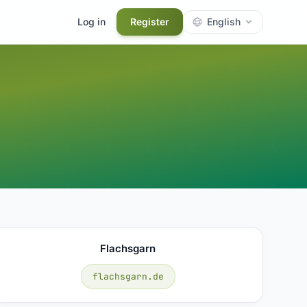
Log in
Register
English
Flachsgarn
flachsgarn.de