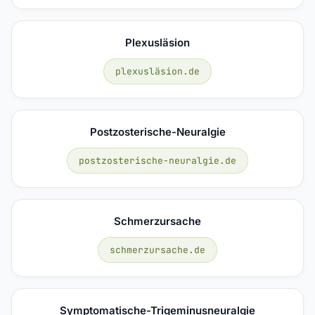
Plexusläsion
plexusläsion.de
Postzosterische-Neuralgie
postzosterische-neuralgie.de
Schmerzursache
schmerzursache.de
Symptomatische-Trigeminusneuralgie