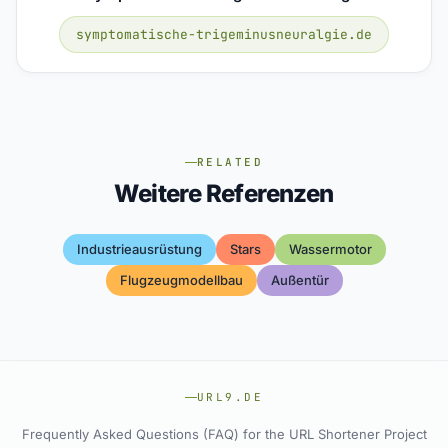
symptomatische-trigeminusneuralgie.de
RELATED
Weitere Referenzen
Industrieausrüstung
Stars
Wassermotor
Flugzeugmodellbau
Außentür
URL9.DE
Frequently Asked Questions (FAQ) for the URL Shortener Project