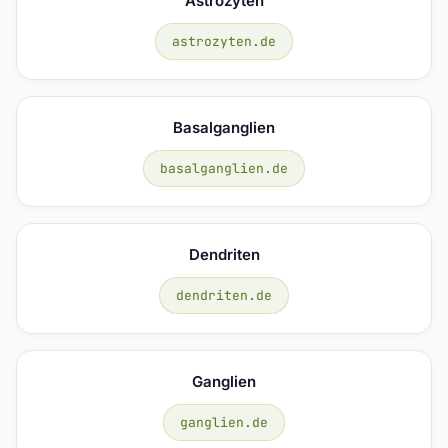
Astrozyten
astrozyten.de
Basalganglien
basalganglien.de
Dendriten
dendriten.de
Ganglien
ganglien.de