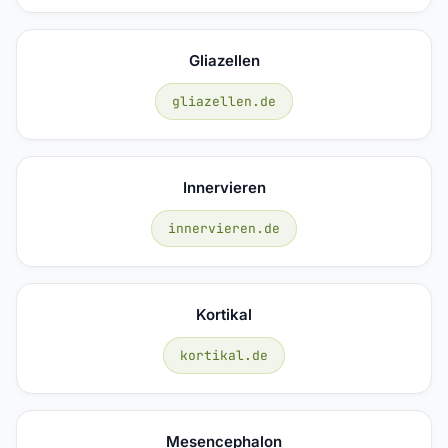
Gliazellen
gliazellen.de
Innervieren
innervieren.de
Kortikal
kortikal.de
Mesencephalon