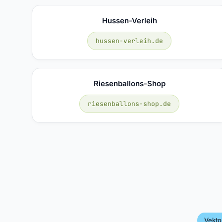
Hussen-Verleih
hussen-verleih.de
Riesenballons-Shop
riesenballons-shop.de
Vekto