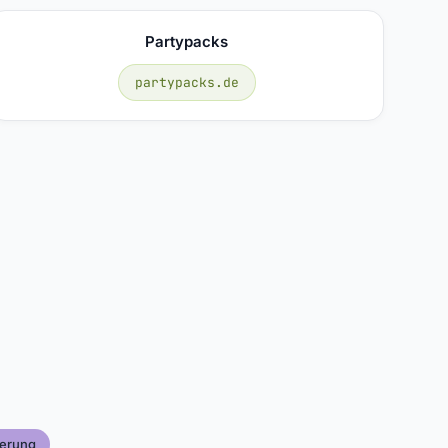
Partypacks
partypacks.de
ierung