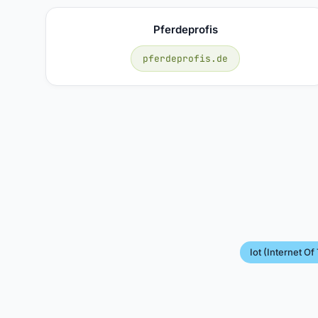
Pferdeprofis
pferdeprofis.de
Iot (internet Of