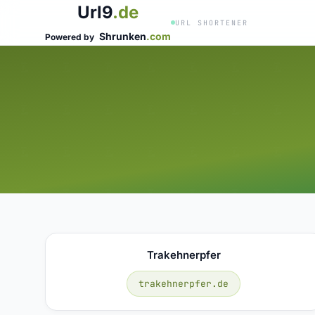
Url9
.de
URL SHORTENER
Shrunken
.com
Powered by
Trakehnerpfer
trakehnerpfer.de