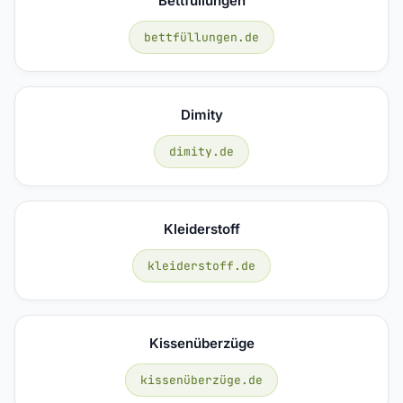
Bettfüllungen
bettfüllungen.de
Dimity
dimity.de
Kleiderstoff
kleiderstoff.de
Kissenüberzüge
kissenüberzüge.de