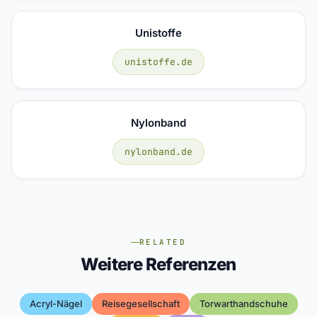
Unistoffe
unistoffe.de
Nylonband
nylonband.de
RELATED
Weitere Referenzen
Acryl-Nägel
Reisegesellschaft
Torwarthandschuhe