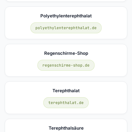
Polyethylenterephthalat
polyethylenterephthalat.de
Regenschirme-Shop
regenschirme-shop.de
Terephthalat
terephthalat.de
Terephthalsäure