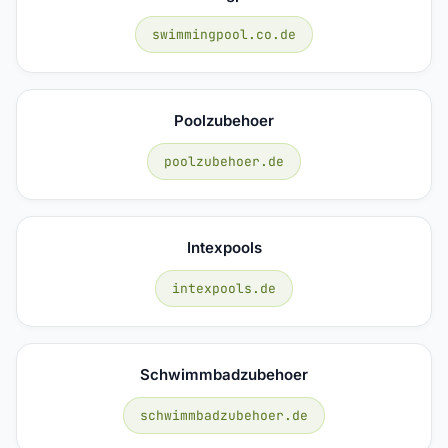
swimmingpool.co.de
Poolzubehoer
poolzubehoer.de
Intexpools
intexpools.de
Schwimmbadzubehoer
schwimmbadzubehoer.de