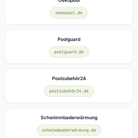
Oekopool
oekopool.de
Poolguard
poolguard.de
Poolzubehör24
poolzubehör24.de
Schwimmbaderwärmung
schwimmbaderwärmung.de