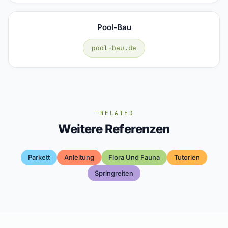
Pool-Bau
pool-bau.de
RELATED
Weitere Referenzen
Parkett
Anleitung
Flora Und Fauna
Tutorien
Springreiten