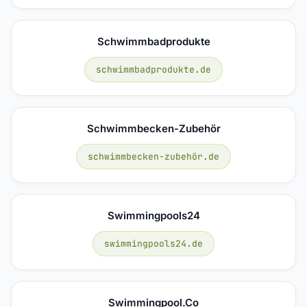
Schwimmbadprodukte
schwimmbadprodukte.de
Schwimmbecken-Zubehör
schwimmbecken-zubehör.de
Swimmingpools24
swimmingpools24.de
Swimmingpool.co