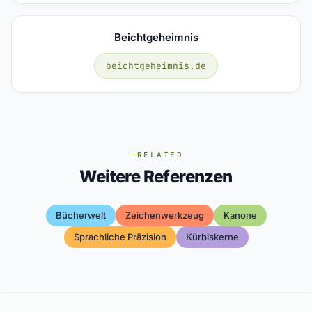
Beichtgeheimnis
beichtgeheimnis.de
RELATED
Weitere Referenzen
Bücherwelt
Zeichenwerkzeug
Kanone
Sprachliche Präzision
Kürbiskerne