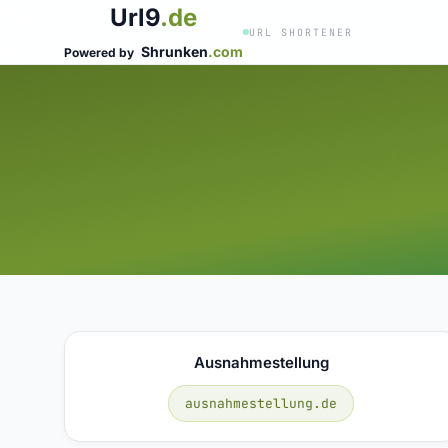
Url9
.de
URL SHORTENER
Shrunken
.com
Powered by
Ausnahmestellung
ausnahmestellung.de