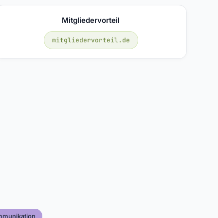
Mitgliedervorteil
mitgliedervorteil.de
mmunikation