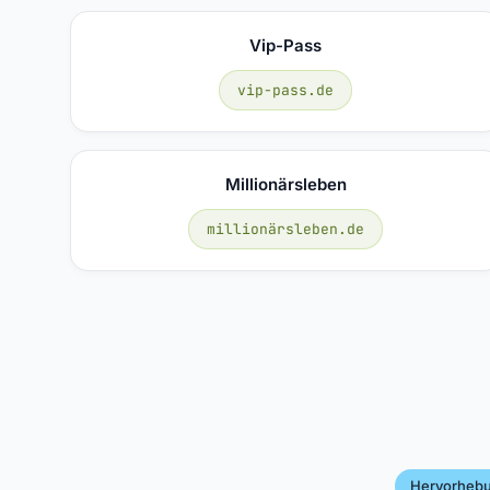
Vip-Pass
vip-pass.de
Millionärsleben
millionärsleben.de
Hervorheb