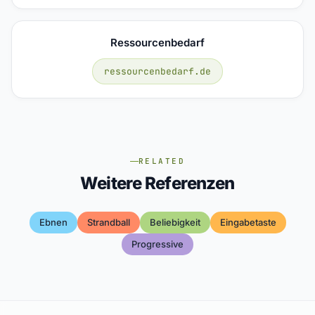
Ressourcenbedarf
ressourcenbedarf.de
RELATED
Weitere Referenzen
Ebnen
Strandball
Beliebigkeit
Eingabetaste
Progressive