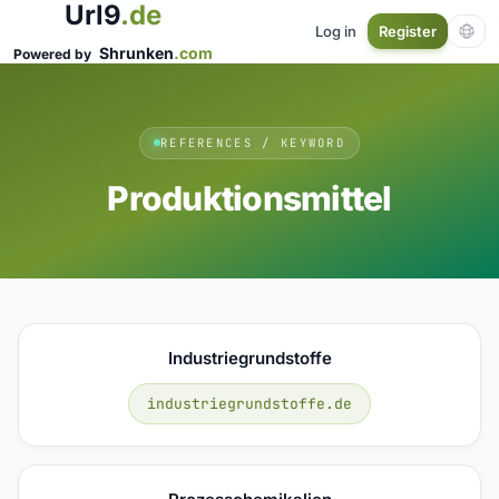
Url9
.de
Log in
Register
Shrunken
.com
Powered by
REFERENCES / KEYWORD
Produktionsmittel
Industriegrundstoffe
industriegrundstoffe.de