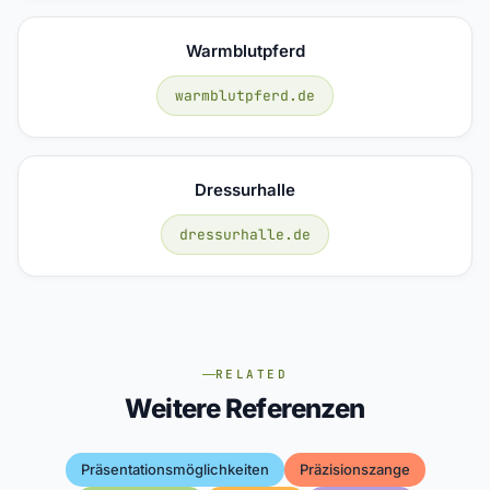
Warmblutpferd
warmblutpferd.de
Dressurhalle
dressurhalle.de
RELATED
Weitere Referenzen
Präsentationsmöglichkeiten
Präzisionszange