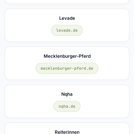
Levade
levade.de
Mecklenburger-Pferd
mecklenburger-pferd.de
Nqha
nqha.de
Reiterinnen