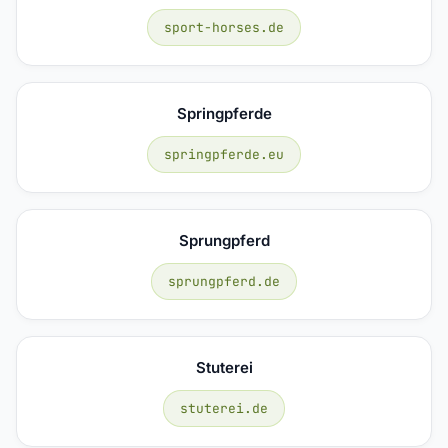
sport-horses.de
Springpferde
springpferde.eu
Sprungpferd
sprungpferd.de
Stuterei
stuterei.de