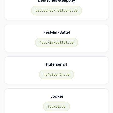
Deutsches-Reitpony
deutsches-reitpony.de
Fest-Im-Sattel
fest-im-sattel.de
Hufeisen24
hufeisen24.de
Jockei
jockei.de