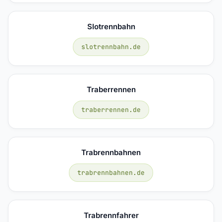
Slotrennbahn
slotrennbahn.de
Traberrennen
traberrennen.de
Trabrennbahnen
trabrennbahnen.de
Trabrennfahrer