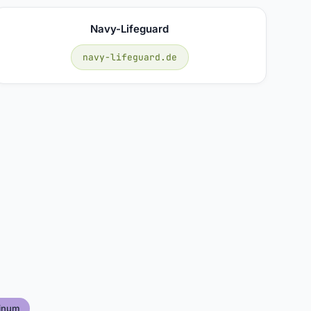
Navy-Lifeguard
navy-lifeguard.de
inum