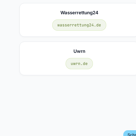
Wasserrettung24
wasserrettung24.de
Uwrn
uwrn.de
Sch