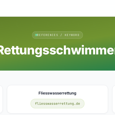
REFERENCES / KEYWORD
Rettungsschwimme
Fliesswasserrettung
fliesswasserrettung.de