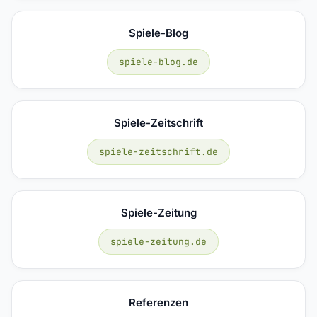
Spiele-Blog
spiele-blog.de
Spiele-Zeitschrift
spiele-zeitschrift.de
Spiele-Zeitung
spiele-zeitung.de
Referenzen