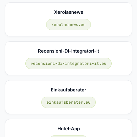
Xerolasnews
xerolasnews.eu
Recensioni-Di-Integratori-It
recensioni-di-integratori-it.eu
Einkaufsberater
einkaufsberater.eu
Hotel-App