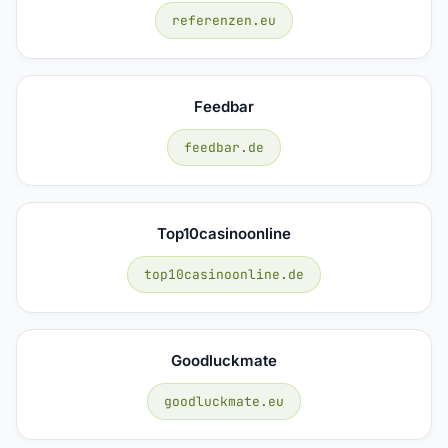
referenzen.eu
Feedbar
feedbar.de
Top10casinoonline
top10casinoonline.de
Goodluckmate
goodluckmate.eu